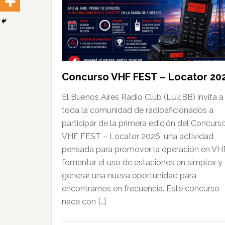
Concurso VHF FEST – Locator 20
El Buenos Aires Radio Club (LU4BB) invita a
toda la comunidad de radioaficionados a
participar de la primera edición del Concurs
VHF FEST – Locator 2026, una actividad
pensada para promover la operación en VH
fomentar el uso de estaciones en simplex y
generar una nueva oportunidad para
encontrarnos en frecuencia. Este concurso
nace con […]