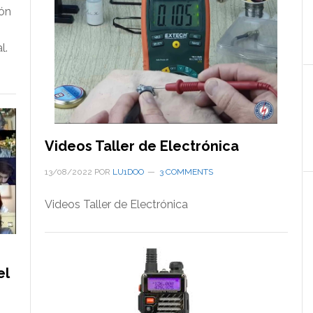
ión
l.
Videos Taller de Electrónica
13/08/2022
POR
LU1DOO
3 COMMENTS
Videos Taller de Electrónica
el