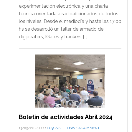
experimentación electrónica y una charla
técnica orientada a radioaficionados de todos
los niveles. Desde el mediodía y hasta las 17:00
hs se desarrolló un taller de armado de
digipeaters, IGates y trackers […]
Boletin de actividades Abril 2024
13/05/2024
POR
LU9CNS
LEAVE A COMMENT