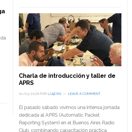
ga
ada
Charla de introducción y taller de
,
APRS
01/03/2026
POR
LU9CNS
LEAVE A COMMENT
El pasado sábado vivimos una intensa jornada
dedicada al APRS (Automatic Packet
Reporting System) en el Buenos Aires Radio
Club, combinando capacitación práctica,