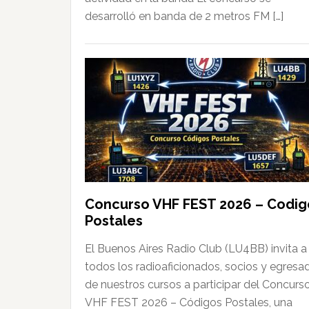
desarrolló en banda de 2 metros FM […]
Concurso VHF FEST 2026 – Codig
Postales
El Buenos Aires Radio Club (LU4BB) invita a
todos los radioaficionados, socios y egresa
de nuestros cursos a participar del Concurs
VHF FEST 2026 – Códigos Postales, una