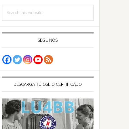
Search
this
website
SEGUINOS
DESCARGÁ TU QSL O CERTIFICADO