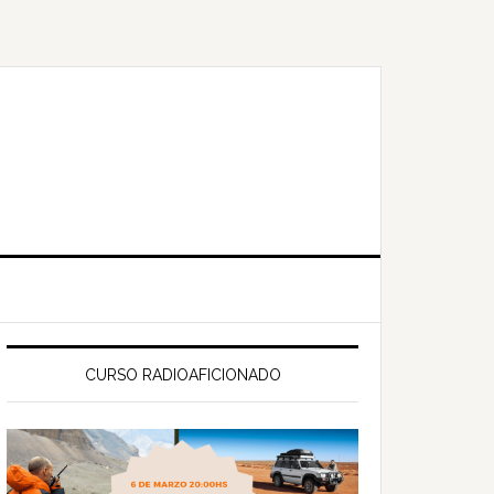
Primary
Sidebar
CURSO RADIOAFICIONADO