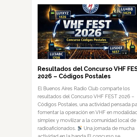
Resultados del Concurso VHF FE
2026 – Códigos Postales
El Buenos Aires Radio Club comparte los
resultados del Concurso VHF FEST 2026 –
Códigos Postales, una actividad pensada p
fomentar la operación en VHF en modalida
simplex y movilizar a la comunidad local de
radioaficionados.
Una jornada de mucha
actividad en la banda El concurso se