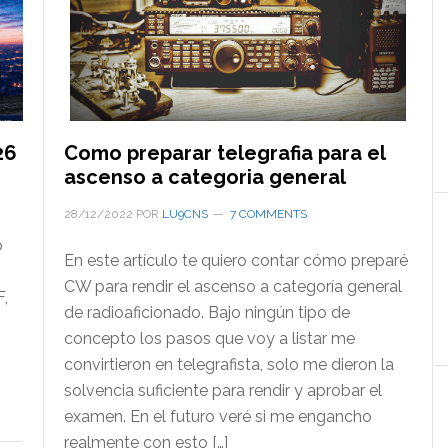
26
Como preparar telegrafia para el
ascenso a categoria general
28/12/2022
POR
LU9CNS
7 COMMENTS
o
En este artículo te quiero contar cómo preparé
CW para rendir el ascenso a categoría general
F,
de radioaficionado. Bajo ningún tipo de
concepto los pasos que voy a listar me
convirtieron en telegrafista, solo me dieron la
solvencia suficiente para rendir y aprobar el
examen. En el futuro veré si me engancho
realmente con esto […]