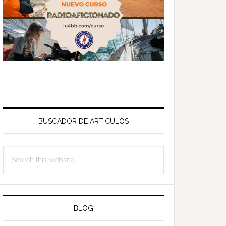
BUSCADOR DE ARTÍCULOS
Search
this
website
BLOG