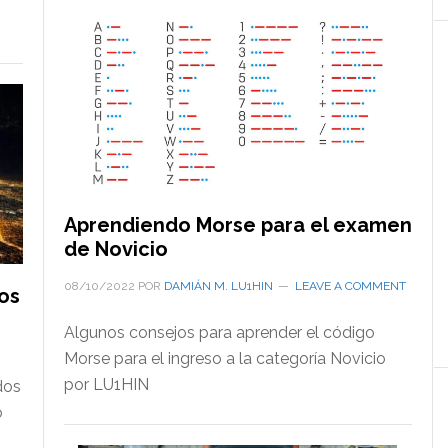
Aprendiendo Morse para el examen
de Novicio
08/10/2022
POR
DAMIÁN M. LU1HIN
LEAVE A COMMENT
os
Algunos consejos para aprender el código
Morse para el ingreso a la categoría Novicio
por LU1HIN
dos
o