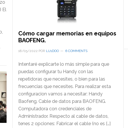
rzo
 El
b,
Cómo cargar memorias en equipos
BAOFENG.
l
18/05/2022
POR
LU1DOO
6 COMMENTS
Intentaré explicarte lo más simple para que
puedas configurar tu Handy con las
repetidoras que necesites, o bien para las
frecuencias que necesites. Para realizar esta
configuracion vamos a necesitar: Handy
Baofeng. Cable de datos para BAOFENG.
Computadora con credenciales de
Administrador. Respecto al cable de datos,
tenes 2 opciones: Fabricar el cable (no es […]