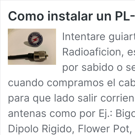
Como instalar un PL
Intentare guiar
Radioaficion, 
por sabido o se
cuando compramos el cabl
para que lado salir corrie
antenas como por Ej.: Bigo
Dipolo Rigido, Flower Pot, 